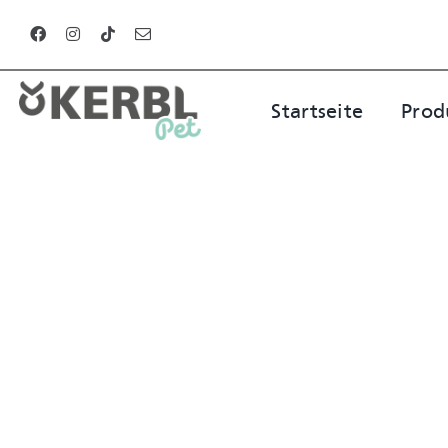
Zum
Inhalt
springen
Startseite
Prod