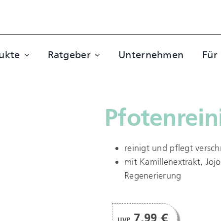
ukte
Ratgeber
Unternehmen
Für
Pfotenrein
reinigt und pflegt versc
mit Kamillenextrakt, Jo
Regenerierung
7,99 €
UVP