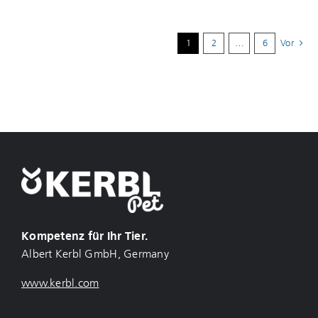
1
2
…
6
Vor
Kompetenz für Ihr Tier.
Albert Kerbl GmbH, Germany
www.kerbl.com