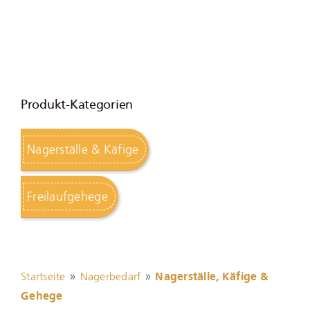
Produkt-Kategorien
Nagerställe & Käfige
Freilaufgehege
»
»
Startseite
Nagerbedarf
Nagerställe, Käfige &
Gehege