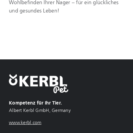
Wohlbefinden Ihrer Nager – für ein glückliches
und gesundes Leben!
Kompetenz für Ihr Tier.
Albert Kerbl GmbH, Germany
www.kerbl.com