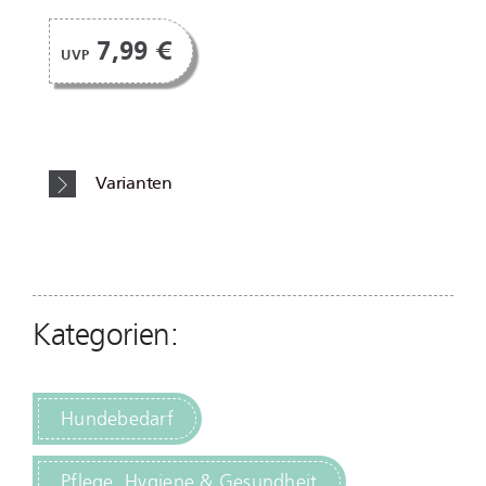
7,99 €
UVP
Varianten
Kategorien:
Hundebedarf
Pflege, Hygiene & Gesundheit