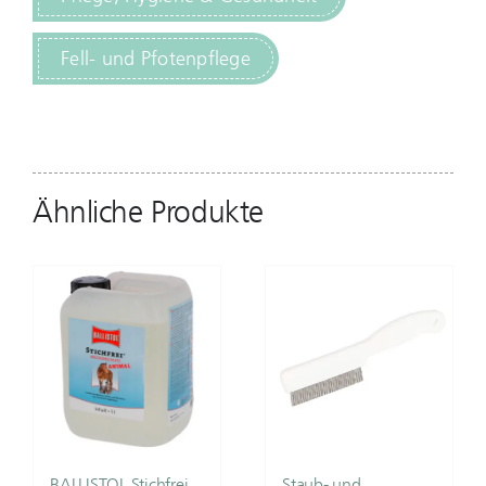
Fell- und Pfotenpflege
Ähnliche Produkte
BALLISTOL Stichfrei
Staub- und