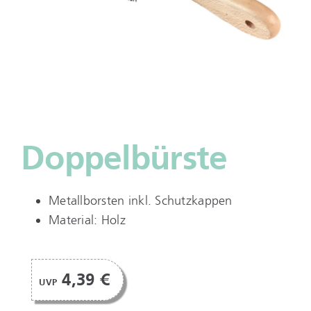
Doppelbürste
Metallborsten inkl. Schutzkappen
Material: Holz
4,39 €
UVP