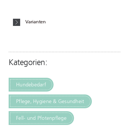
Varianten
Kategorien:
Hundebedarf
Pflege, Hygiene & Gesundheit
Fell- und Pfotenpflege