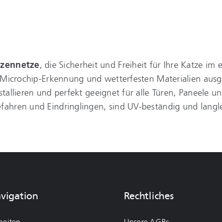
tzennetze
, die Sicherheit und Freiheit für Ihre Katze i
ie Microchip-Erkennung und wetterfesten Materialien aus
stallieren und perfekt geeignet für alle Türen, Paneele
fahren und Eindringlingen, sind UV-beständig und langl
avigation
Rechtliches
heiten
Unsere AGBs