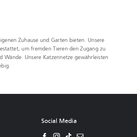
m eigenen Zuhause und Garten bieten. Unsere
gestattet, um fremden Tieren den Zugang zu
 und Wände. Unsere Katzennetze gewährleisten
ebig.
Social Media