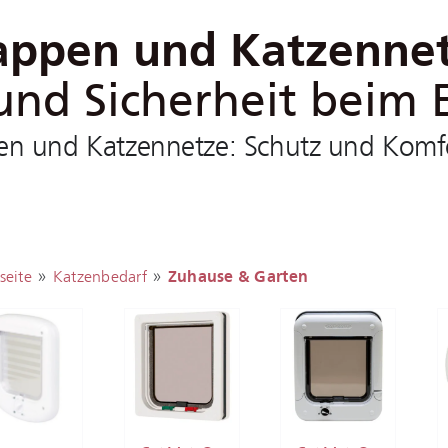
appen und Katzenne
 und Sicherheit beim
n und Katzennetze: Schutz und Komfor
»
»
seite
Katzenbedarf
Zuhause & Garten