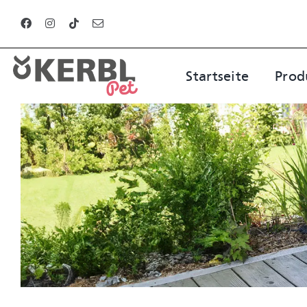
Zum
Inhalt
springen
Startseite
Prod