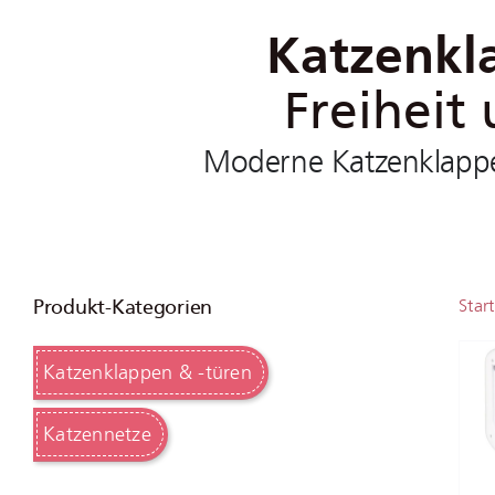
Katzenkl
Freiheit
Moderne Katzenklappe
Produkt-Kategorien
Start
Katzenklappen & -türen
Katzennetze