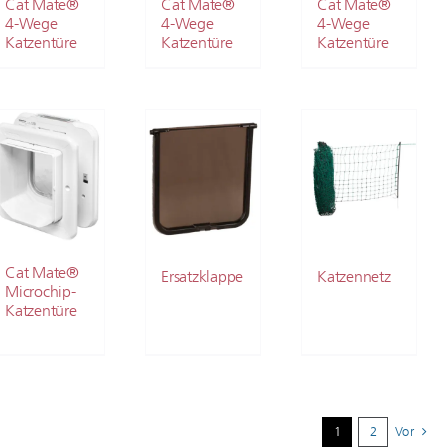
Cat Mate®
Cat Mate®
Cat Mate®
4-Wege
4-Wege
4-Wege
Katzentüre
Katzentüre
Katzentüre
Cat Mate®
Ersatzklappe
Katzennetz
Microchip-
Katzentüre
1
2
Vor