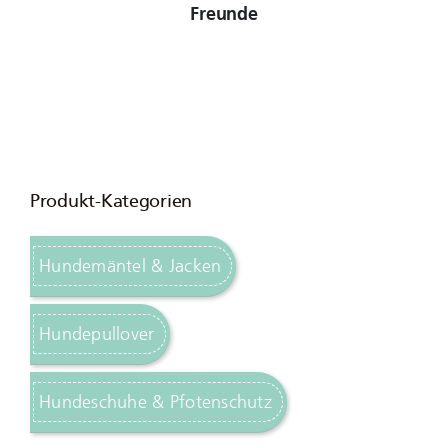
Freunde
Produkt-Kategorien
Hundemäntel & Jacken
Hundepullover
Hundeschuhe & Pfotenschutz