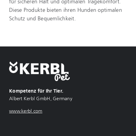
für sicheren Halt und optimalen Tragekomfort.
Diese Produkte bieten ihren Hunden optimalen
Schutz und Bequemlichkeit.
Kompetenz für Ihr Tier.
Albert Kerbl GmbH, Germany
www.kerbl.com