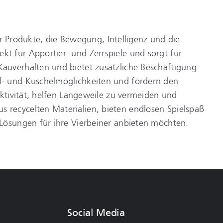
r Produkte, die Bewegung, Intelligenz und die
kt für Apportier- und Zerrspiele und sorgt für
Kauverhalten und bietet zusätzliche Beschäftigung.
el- und Kuschelmöglichkeiten und fördern den
Aktivität, helfen Langeweile zu vermeiden und
s recycelten Materialien, bieten endlosen Spielspaß
 Lösungen für ihre Vierbeiner anbieten möchten.
Social Media