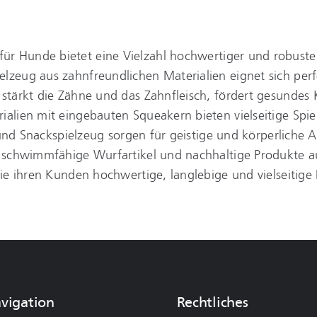
für Hunde bietet eine Vielzahl hochwertiger und robuste
zeug aus zahnfreundlichen Materialien eignet sich perfe
stärkt die Zähne und das Zahnfleisch, fördert gesundes 
ialien mit eingebauten Squeakern bieten vielseitige Spi
g und Snackspielzeug sorgen für geistige und körperliche 
 schwimmfähige Wurfartikel und nachhaltige Produkte au
die ihren Kunden hochwertige, langlebige und vielseitige
avigation
Rechtliches