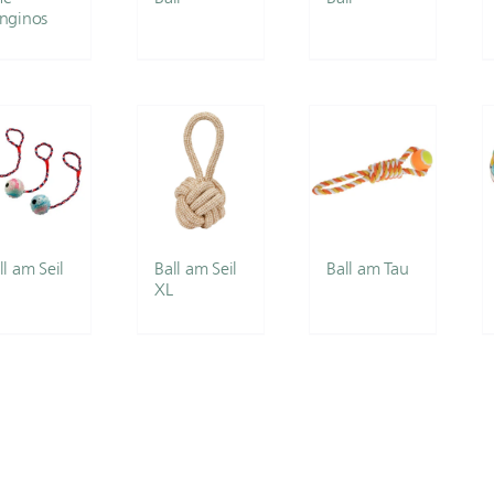
nginos
ll am Seil
Ball am Seil
Ball am Tau
XL