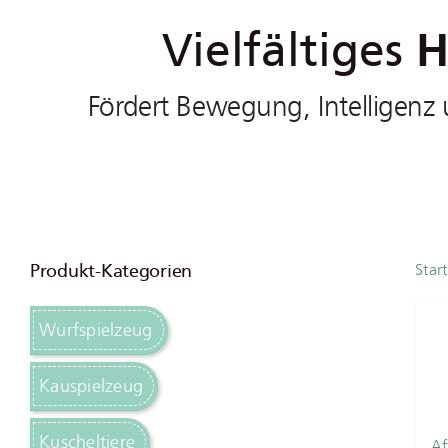
Vielfältiges
H
Fördert Bewegung, Intelligenz 
Produkt-Kategorien
Start
Wurfspielzeug
Kauspielzeug
Kuscheltiere
Af