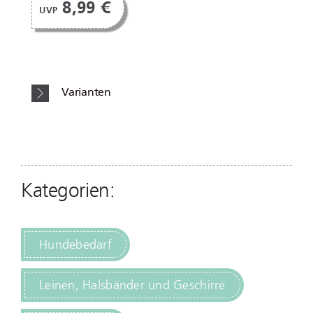
8,99 €
UVP
Varianten
Kategorien:
Hundebedarf
Leinen, Halsbänder und Geschirre