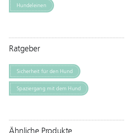
Hundeleinen
Ratgeber
Sicherheit für den Hund
Spaziergang mit dem Hund
Ähnliche Produkte