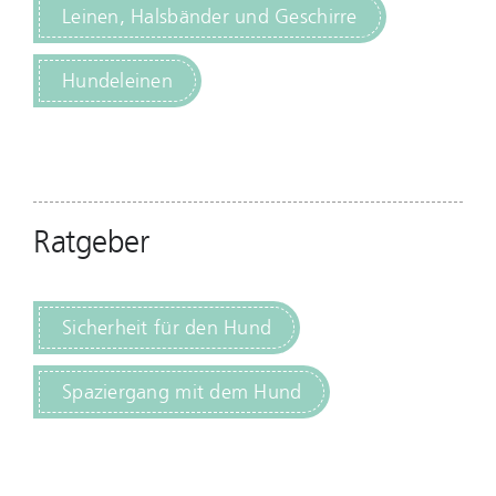
Leinen, Halsbänder und Geschirre
Hundeleinen
Ratgeber
Sicherheit für den Hund
Spaziergang mit dem Hund