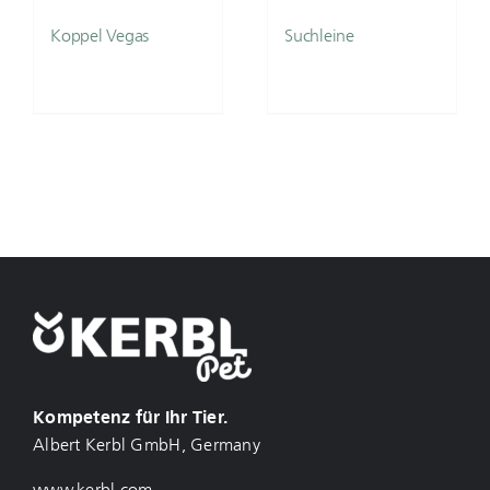
Koppel Vegas
Suchleine
Kompetenz für Ihr Tier.
Albert Kerbl GmbH, Germany
www.kerbl.com