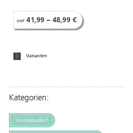
41,99 – 48,99 €
UVP
Varianten
Kategorien:
Hundebedarf