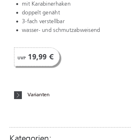
mit Karabinerhaken
doppelt genäht
3-fach verstellbar
wasser- und schmutzabweisend
19,99 €
UVP
Varianten
Kategorien: