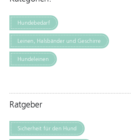
Hundebedarf
Leinen, Halsbänder und Geschirre
Hundeleinen
Ratgeber
Sicherheit für den Hund