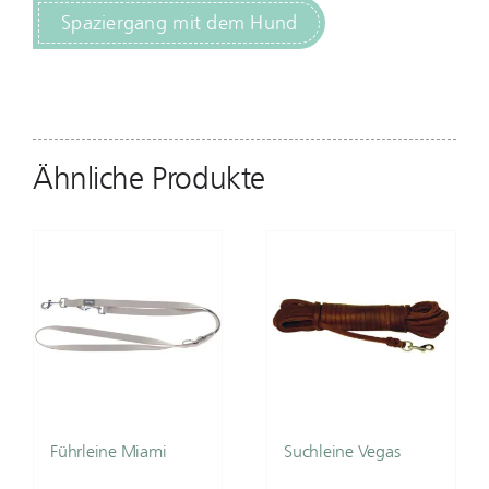
Spaziergang mit dem Hund
Ähnliche Produkte
Führleine Miami
Suchleine Vegas