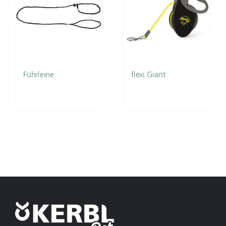
Führleine
flexi Giant