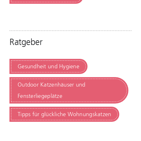
Ratgeber
Gesundheit und Hygiene
Outdoor Katzenhäuser und
Fensterliegeplätze
Tipps für glückliche Wohnungskatzen