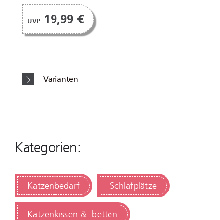
19,99 €
UVP
Varianten
Kategorien:
Katzenbedarf
Schlafplätze
Katzenkissen & -betten