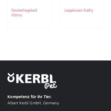
Fensterliegebett
Liegekissen Kathy
Filzino
Kompetenz für Ihr Tier.
Albert Kerbl GmbH, Germany