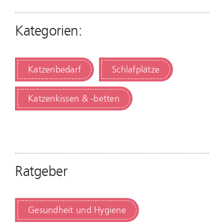
Kategorien:
Katzenbedarf
Schlafplätze
Katzenkissen & -betten
Ratgeber
Gesundheit und Hygiene