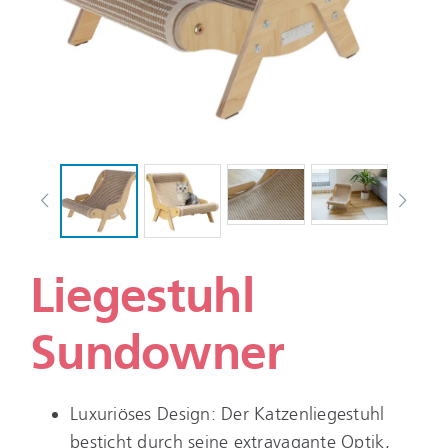
Liegestuhl
Sundowner
Luxuriöses Design: Der Katzenliegestuhl
besticht durch seine extravagante Optik,