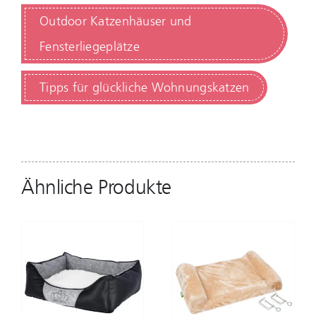
Outdoor Katzenhäuser und
Fensterliegeplätze
Tipps für glückliche Wohnungskatzen
Ähnliche Produkte