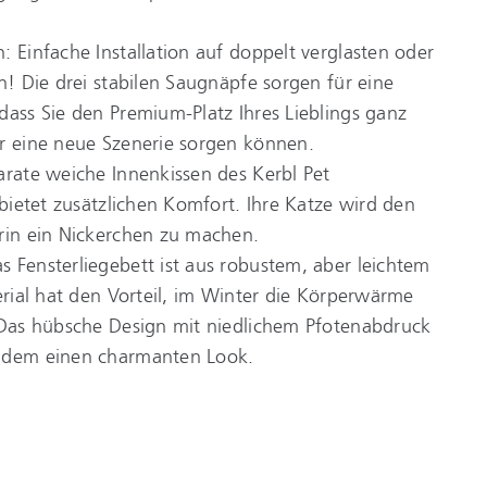
: Einfache Installation auf doppelt verglasten oder
en! Die drei stabilen Saugnäpfe sorgen für eine
dass Sie den Premium-Platz Ihres Lieblings ganz
ür eine neue Szenerie sorgen können.
arate weiche Innenkissen des Kerbl Pet
 bietet zusätzlichen Komfort. Ihre Katze wird den
arin ein Nickerchen zu machen.
 Fensterliegebett ist aus robustem, aber leichtem
terial hat den Vorteil, im Winter die Körperwärme
. Das hübsche Design mit niedlichem Pfotenabdruck
zudem einen charmanten Look.