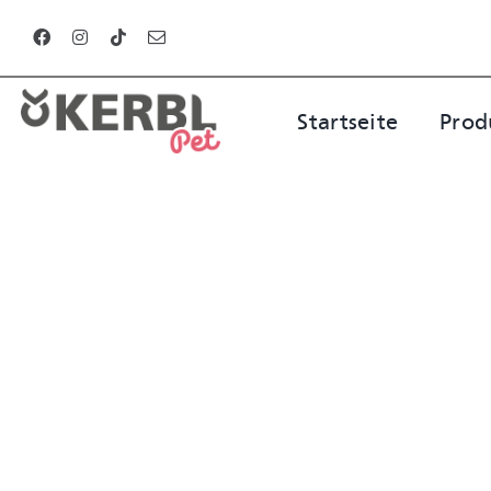
Zum
Inhalt
springen
Startseite
Prod