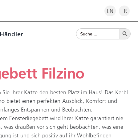
EN
FR
Search Button
Search
 Händler
for:
ebett Filzino
Sie Ihrer Katze den besten Platz im Haus! Das Kerbl
zino bietet einen perfekten Ausblick, Komfort und
denlanges Entspannen und Beobachten.
em Fensterliegebett wird Ihrer Katze garantiert nie
es, was draußen vor sich geht beobachten, was eine
ung ist und sich positiv auf ihr Wohlbefinden