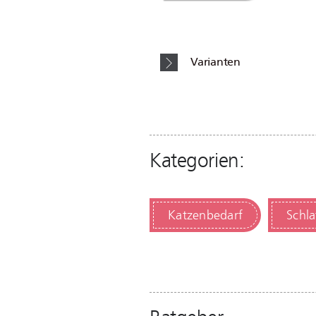
Varianten
Kategorien:
Katzenbedarf
Schla