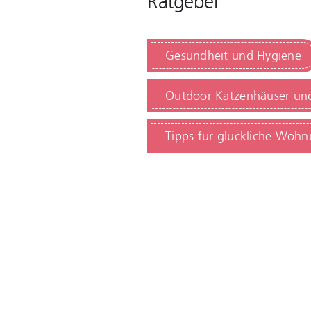
Ratgeber
Gesundheit und Hygiene
Outdoor Katzenhäuser und
Tipps für glückliche Woh