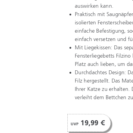
auswirken kann.
Praktisch mit Saugnäpfen
isolierten Fensterscheib
einfache Befestigung, so
einfach versetzen und f
Mit Liegekissen: Das sep
Fensterliegebetts Filzino
Platz auch lieben, um d
Durchdachtes Design: Das
Filz hergestellt. Das Ma
Ihrer Katze zu erhalten
verleiht dem Bettchen 
19,99 €
UVP