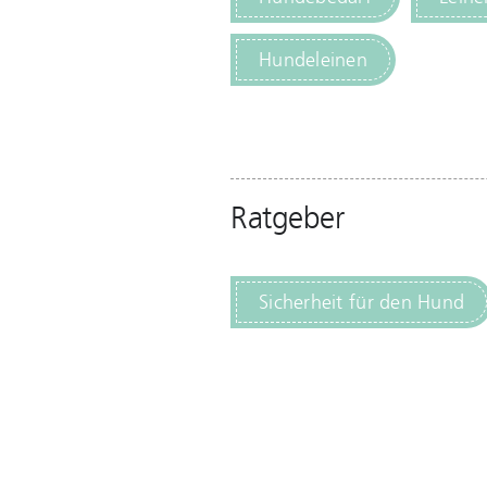
Hundeleinen
Ratgeber
Sicherheit für den Hund