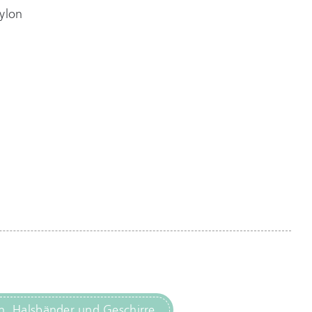
ylon
n, Halsbänder und Geschirre