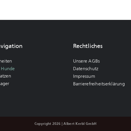
avigation
Rechtliches
heiten
Unsere AGBs
r Hunde
Datenschutz
Katzen
Impressum
Nager
Barrierefreiheitserklärung
Copyright 2026 | Albert Kerbl GmbH