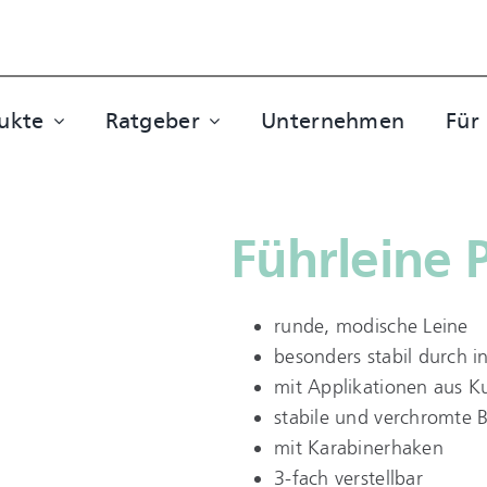
ukte
Ratgeber
Unternehmen
Für
Führleine 
runde, modische Leine
besonders stabil durch i
mit Applikationen aus K
stabile und verchromte 
mit Karabinerhaken
3-fach verstellbar