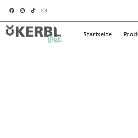
Zum
Inhalt
springen
Startseite
Prod