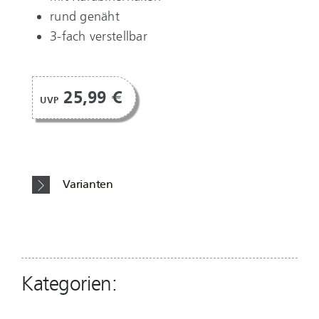
rund genäht
3-fach verstellbar
25,99 €
UVP
Varianten
Kategorien: