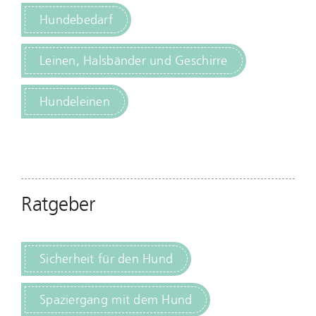
Hundebedarf
Leinen, Halsbänder und Geschirre
Hundeleinen
Ratgeber
Sicherheit für den Hund
Spaziergang mit dem Hund