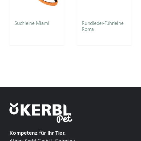
Suchleine Miami
Rundleder-Führleine
Roma
Kompetenz für Ihr Tier.
Albert Kerbl GmbH, Germany