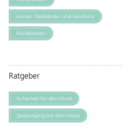
Leinen, Halsbänder und Geschirre
Hundeleinen
Ratgeber
Sicherheit für den Hund
Spaziergang mit dem Hund