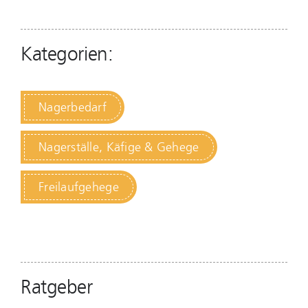
Kategorien:
Nagerbedarf
Nagerställe, Käfige & Gehege
Freilaufgehege
Ratgeber