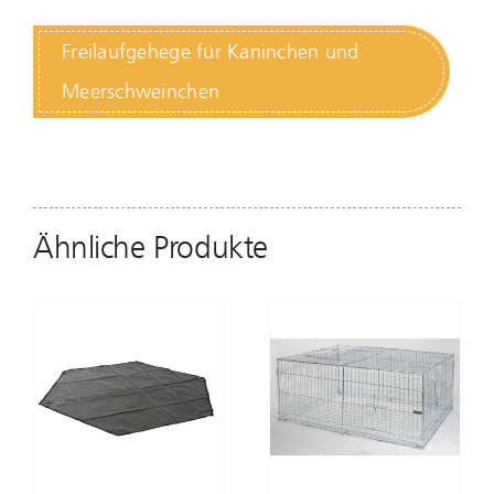
Freilaufgehege für Kaninchen und
Meerschweinchen
Ähnliche Produkte