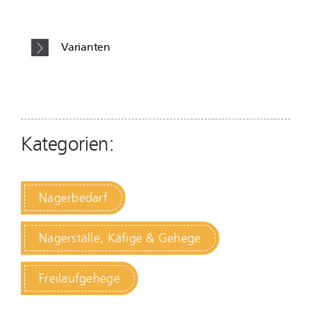
Varianten
Kategorien:
Nagerbedarf
Nagerställe, Käfige & Gehege
Freilaufgehege