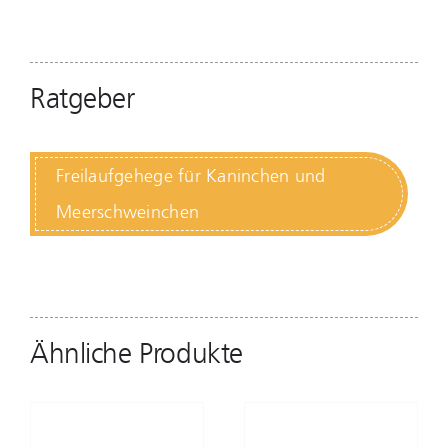
Ratgeber
Freilaufgehege für Kaninchen und
Meerschweinchen
Ähnliche Produkte