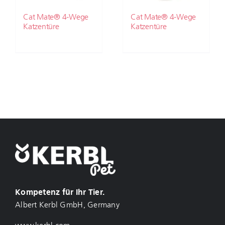
Cat Mate® 4-Wege
Cat Mate® 4-Wege
Katzentüre
Katzentüre
Kompetenz für Ihr Tier.
Albert Kerbl GmbH, Germany