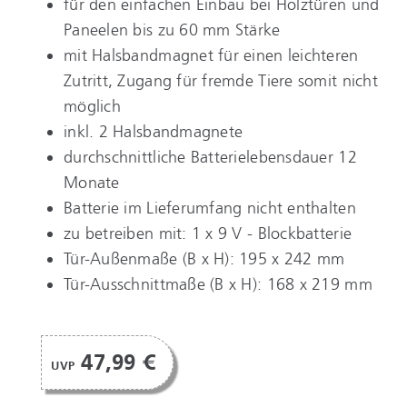
für den einfachen Einbau bei Holztüren und
Paneelen bis zu 60 mm Stärke
mit Halsbandmagnet für einen leichteren
Zutritt, Zugang für fremde Tiere somit nicht
möglich
inkl. 2 Halsbandmagnete
durchschnittliche Batterielebensdauer 12
Monate
Batterie im Lieferumfang nicht enthalten
zu betreiben mit: 1 x 9 V - Blockbatterie
Tür-Außenmaße (B x H): 195 x 242 mm
Tür-Ausschnittmaße (B x H): 168 x 219 mm
47,99 €
UVP