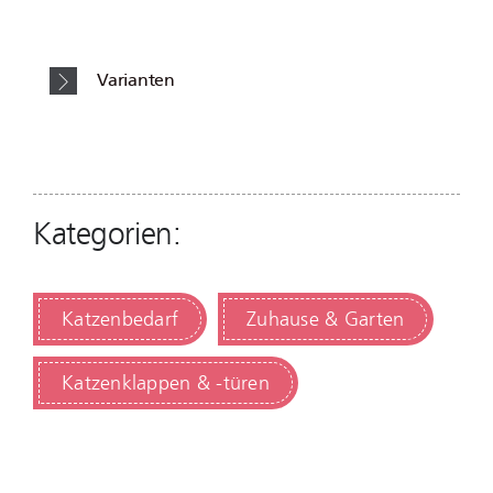
Varianten
Kategorien:
Katzenbedarf
Zuhause & Garten
Katzenklappen & -türen