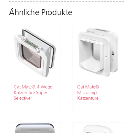
Ähnliche Produkte
Cat Mate® 4-Wege
Cat Mate®
Katzentüre Super
Microchip-
Selective
Katzentüre