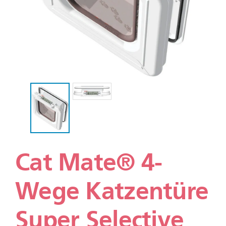
Cat Mate® 4-
Wege Katzentüre
Super Selective