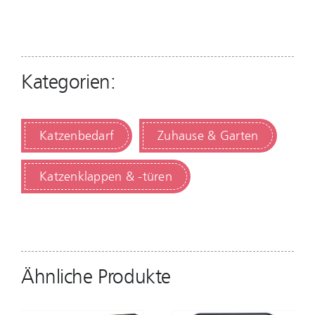
Kategorien:
Katzenbedarf
Zuhause & Garten
Katzenklappen & -türen
Ähnliche Produkte