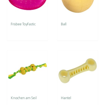
Frisbee ToyFastic
Ball
Knochen am Seil
Hantel