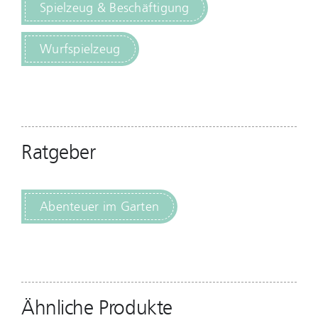
Spielzeug & Beschäftigung
Wurfspielzeug
Ratgeber
Abenteuer im Garten
Ähnliche Produkte