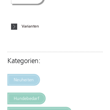
Varianten
Kategorien:
Neuheiten
Hundebedarf