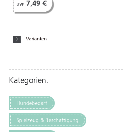
7,49 €
UVP
Varianten
Kategorien:
Hundebedarf
Spielzeug & Beschäftigung