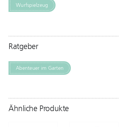
Wurfspielzeug
Ratgeber
Abenteuer im Garten
Ähnliche Produkte