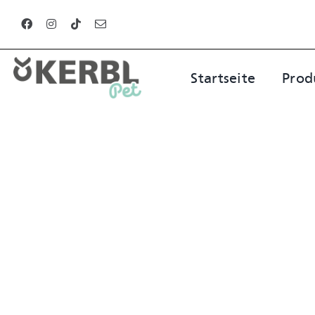
Zum
Inhalt
springen
Startseite
Prod