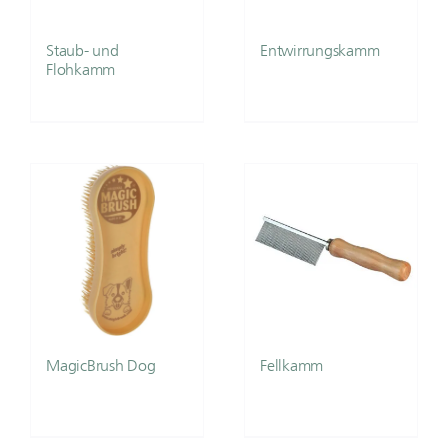
Staub- und
Entwirrungskamm
Flohkamm
MagicBrush Dog
Fellkamm