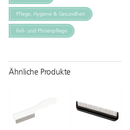
Pflege, Hygiene & Gesundheit
Fell- und Pfotenpflege
Ähnliche Produkte