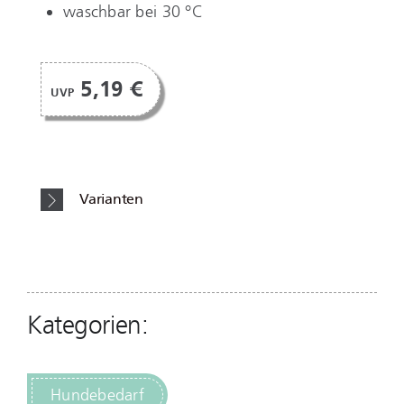
waschbar bei 30 °C
5,19 €
UVP
Varianten
Kategorien:
Hundebedarf