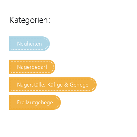
Kategorien:
Neuheiten
Nagerbedarf
Nagerställe, Käfige & Gehege
Freilaufgehege