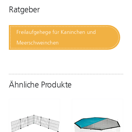
Ratgeber
Freilaufgehege für Kaninchen und
Meerschweinchen
Ähnliche Produkte