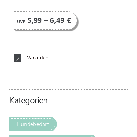
5,99 – 6,49 €
UVP
Varianten
Kategorien:
Hundebedarf