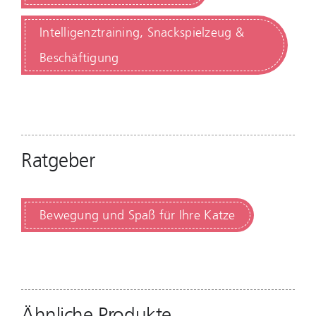
Intelligenztraining, Snackspielzeug &
Beschäftigung
Ratgeber
Bewegung und Spaß für Ihre Katze
Ähnliche Produkte