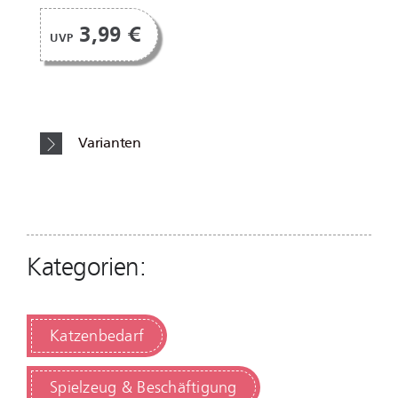
3,99 €
UVP
Varianten
Kategorien:
Katzenbedarf
Spielzeug & Beschäftigung