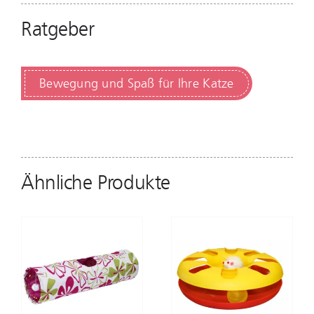
Ratgeber
Bewegung und Spaß für Ihre Katze
Ähnliche Produkte