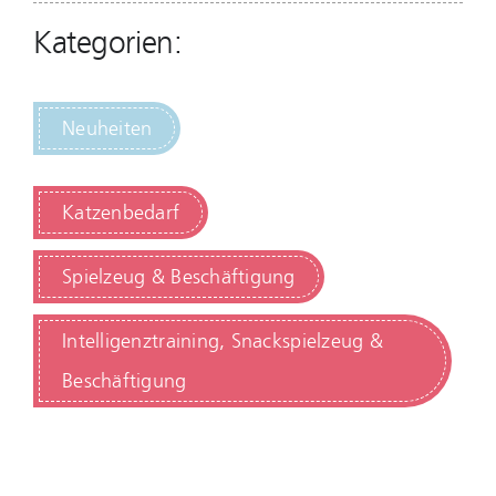
Kategorien:
Neuheiten
Katzenbedarf
Spielzeug & Beschäftigung
Intelligenztraining, Snackspielzeug &
Beschäftigung