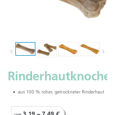
Rinderhautknoche
aus 100 % roher, getrockneter Rinderhaut
3,19 – 7,49 €
UVP