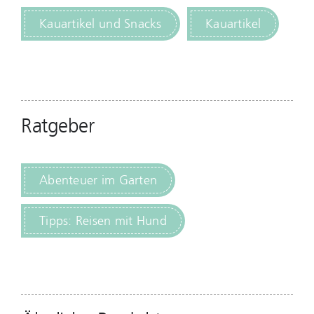
Kauartikel und Snacks
Kauartikel
Ratgeber
Abenteuer im Garten
Tipps: Reisen mit Hund