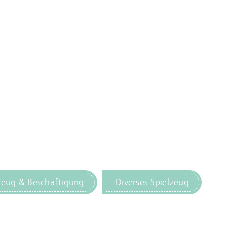
zeug & Beschäftigung
Diverses Spielzeug