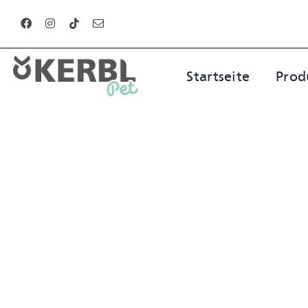
Zum
Inhalt
springen
Startseite
Prod