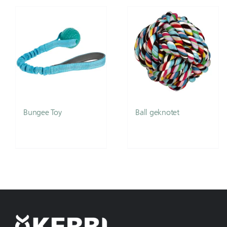
Bungee Toy
Ball geknotet