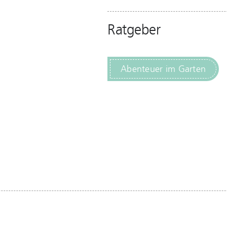
Ratgeber
Abenteuer im Garten