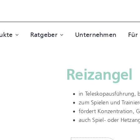
ukte
Ratgeber
Unternehmen
Für
Reizangel
in Teleskopausführung, b
zum Spielen und Trainie
fördert Konzentration, 
auch Spiel- oder Hetzan