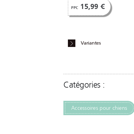
15,99 €
PPC
Variantes
Catégories :
Accessoires pour chiens