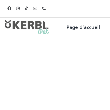
Skip
to
content
Page d’accueil