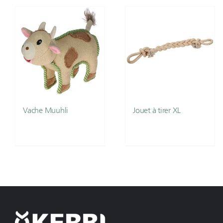
Vache Muuhli
Jouet à tirer XL