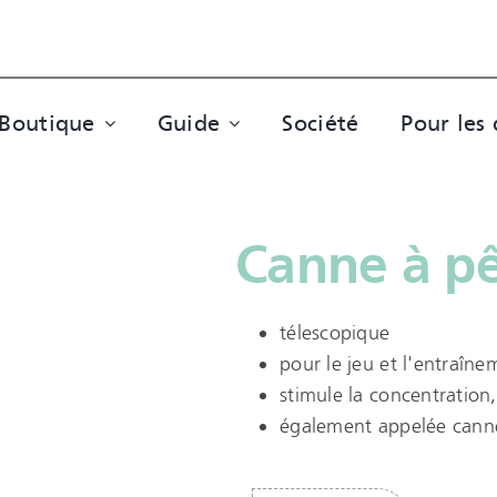
Boutique
Guide
Société
Pour les 
Canne à p
télescopique
pour le jeu et l'entraîne
stimule la concentration,
également appelée cann