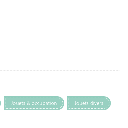
Jouets & occupation
Jouets divers