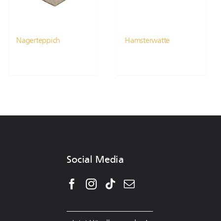
Nagerteppich
Hamsterwatte
Social Media