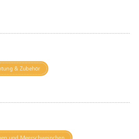
chtung & Zubehör
chen und Meerschweinchen