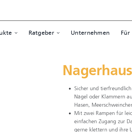
ukte
Ratgeber
Unternehmen
Für
Nagerhaus
Sicher und tierfreundli
Nägel oder Klammern aus
Hasen, Meerschweinchen 
Mit zwei Rampen für lei
einfachen Zugang zur Dac
gerne klettern und ihr