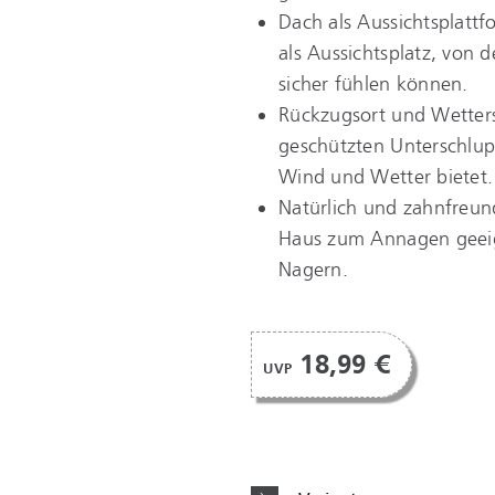
Dach als Aussichtsplattfo
als Aussichtsplatz, von 
sicher fühlen können.
Rückzugsort und Wetters
geschützten Unterschlupf
Wind und Wetter bietet.
Natürlich und zahnfreund
Haus zum Annagen geeig
Nagern.
18,99 €
UVP