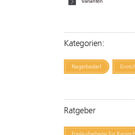
Varianten
Kategorien:
Nagerbedarf
Einri
Ratgeber
Freilaufgehege für Kanin