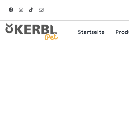
Zum
Inhalt
springen
Startseite
Prod