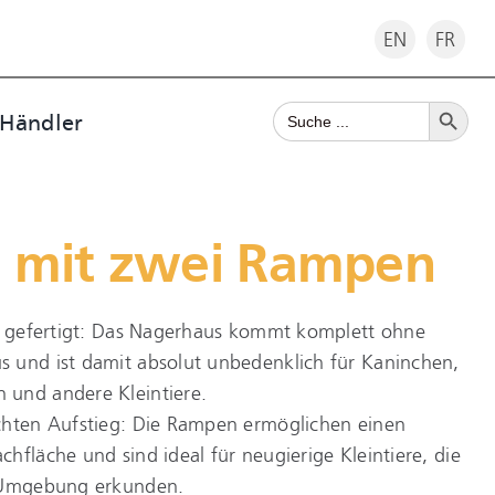
EN
FR
Search Button
Search
 Händler
for:
 mit zwei Rampen
ch gefertigt: Das Nagerhaus kommt komplett ohne
 und ist damit absolut unbedenklich für Kaninchen,
und andere Kleintiere.
chten Aufstieg: Die Rampen ermöglichen einen
hfläche und sind ideal für neugierige Kleintiere, die
e Umgebung erkunden.