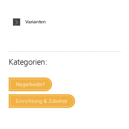
Varianten
Kategorien:
Nagerbedarf
Einrichtung & Zubehör