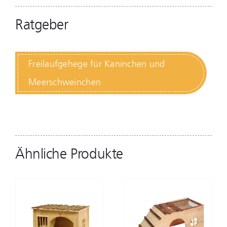
Ratgeber
Freilaufgehege für Kaninchen und
Meerschweinchen
Ähnliche Produkte