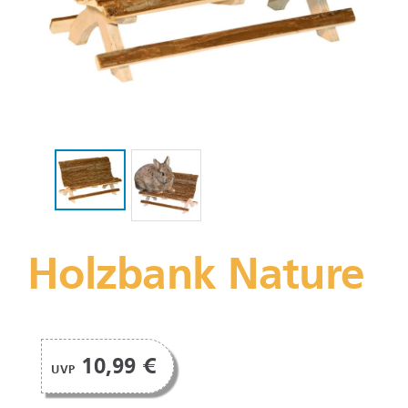
Holzbank Nature
10,99 €
UVP