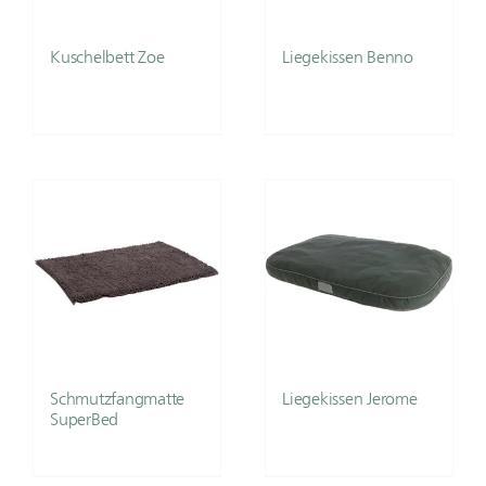
Kuschelbett Zoe
Liegekissen Benno
Schmutzfangmatte
Liegekissen Jerome
SuperBed