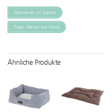
Abenteuer im Garten
Tipps: Reisen mit Hund
Ähnliche Produkte