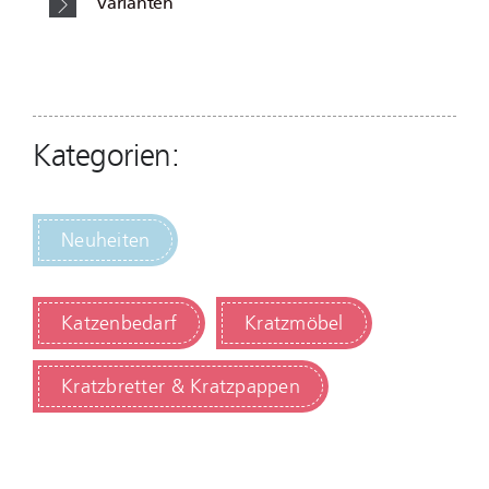
Varianten
Kategorien:
Neuheiten
Katzenbedarf
Kratzmöbel
Kratzbretter & Kratzpappen