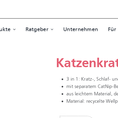
ukte
Ratgeber
Unternehmen
Für
Katzenkra
3 in 1: Kratz-, Schlaf- un
mit separatem CatNip-Be
aus leichtem Material, 
Material: recycelte Well