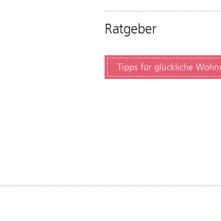
Ratgeber
Tipps für glückliche Woh