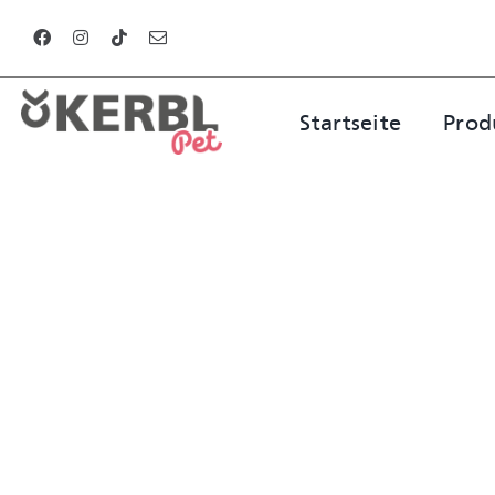
Zum
Inhalt
springen
Startseite
Prod