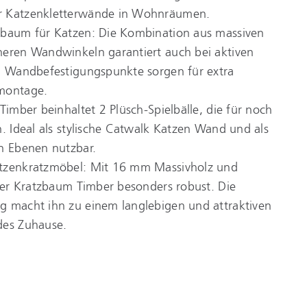
r Katzenkletterwände in Wohnräumen.
zbaum für Katzen: Die Kombination aus massiven
heren Wandwinkeln garantiert auch bei aktiven
 2 Wandbefestigungspunkte sorgen für extra
dmontage.
Timber beinhaltet 2 Plüsch-Spielbälle, die für noch
n. Ideal als stylische Catwalk Katzen Wand und als
en Ebenen nutzbar.
atzenkratzmöbel: Mit 16 mm Massivholz und
 der Kratzbaum Timber besonders robust. Die
g macht ihn zu einem langlebigen und attraktiven
des Zuhause.