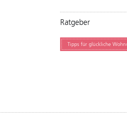
Ratgeber
Tipps für glückliche Woh