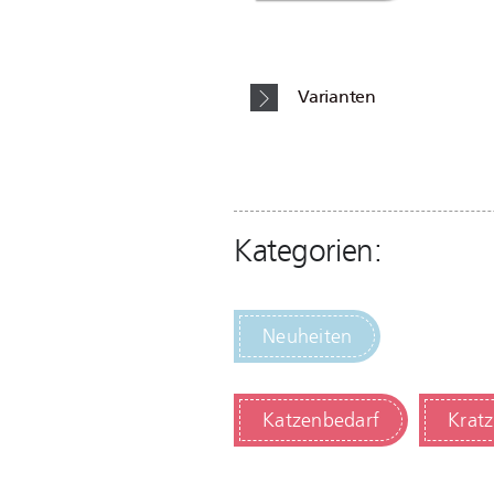
Varianten
Kategorien:
Neuheiten
Katzenbedarf
Krat