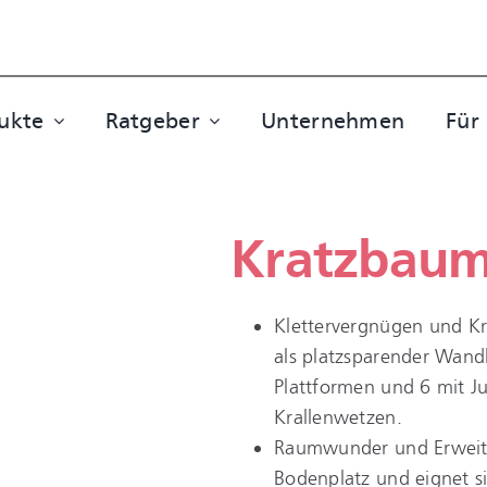
ukte
Ratgeber
Unternehmen
Für
Kratzbaum
Klettervergnügen und Kr
als platzsparender Wand
Plattformen und 6 mit J
Krallenwetzen.
Raumwunder und Erweite
Bodenplatz und eignet s