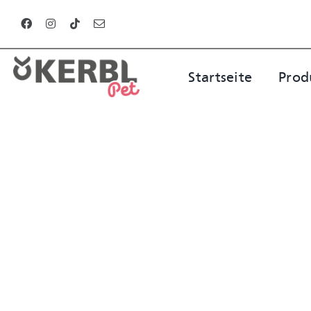
Zum
Inhalt
springen
Startseite
Prod