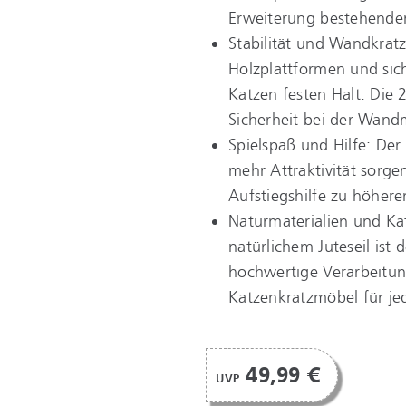
Erweiterung bestehende
Stabilität und Wandkrat
Holzplattformen und sic
Katzen festen Halt. Die
Sicherheit bei der Wan
Spielspaß und Hilfe: Der 
mehr Attraktivität sorge
Aufstiegshilfe zu höher
Naturmaterialien und K
natürlichem Juteseil ist
hochwertige Verarbeitun
Katzenkratzmöbel für je
49,99 €
UVP