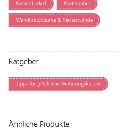
Katzenbedarf
Kratzmöbel
Wandkratzbäume & Kletterwände
Ratgeber
Tipps für glückliche Wohnungskatzen
Ähnliche Produkte