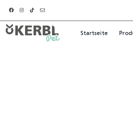
Zum
Inhalt
springen
Startseite
Prod