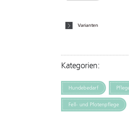
Varianten
Kategorien:
Hundebedarf
Pfleg
Fell- und Pfotenpflege