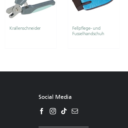
Krallenschneider
Fellpflege- und
Fusselhandschuh
Social Media