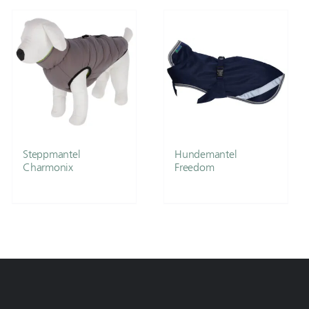
Steppmantel
Hundemantel
Charmonix
Freedom