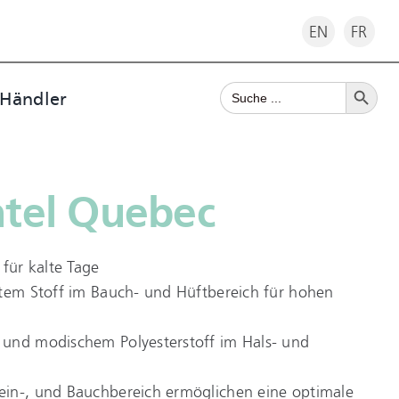
EN
FR
Search Button
Search
 Händler
for:
tel Quebec
 für kalte Tage
rtem Stoff im Bauch- und Hüftbereich für hohen
und modischem Polyesterstoff im Hals- und
in-, und Bauchbereich ermöglichen eine optimale