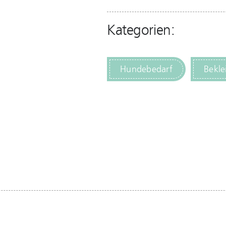
Kategorien:
Hundebedarf
Bekle