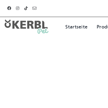
Zum
Inhalt
springen
Startseite
Prod