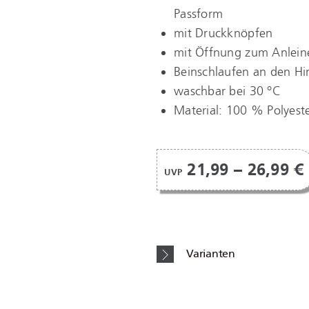
Passform
mit Druckknöpfen
mit Öffnung zum Anlein
Beinschlaufen an den Hi
waschbar bei 30 °C
Material: 100 % Polyest
21,99 – 26,99 €
UVP
Varianten