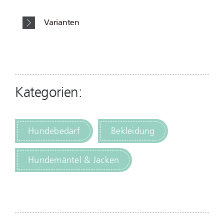
Varianten
Kategorien:
Hundebedarf
Bekleidung
Hundemäntel & Jacken