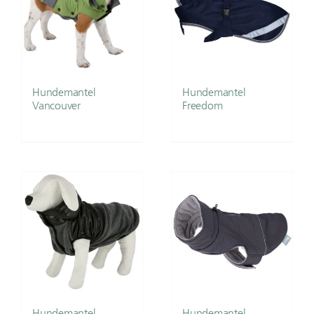
Hundemantel
Hundemantel
Vancouver
Freedom
Hundemantel
Hundemantel