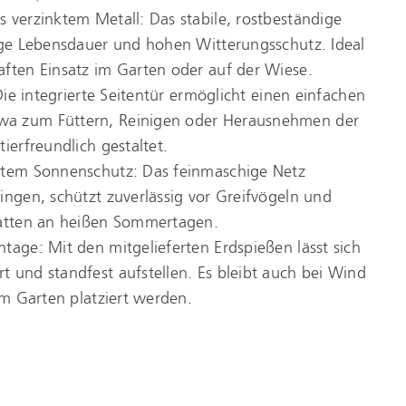
 verzinktem Metall: Das stabile, rostbeständige
ange Lebensdauer und hohen Witterungsschutz. Ideal
aften Einsatz im Garten oder auf der Wiese.
 Die integrierte Seitentür ermöglicht einen einfachen
a zum Füttern, Reinigen oder Herausnehmen der
ierfreundlich gestaltet.
rtem Sonnenschutz: Das feinmaschige Netz
ingen, schützt zuverlässig vor Greifvögeln und
hatten an heißen Sommertagen.
tage: Mit den mitgelieferten Erdspießen lässt sich
 und standfest aufstellen. Es bleibt auch bei Wind
 im Garten platziert werden.