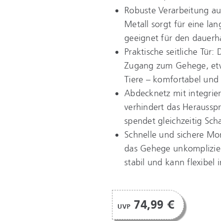
Robuste Verarbeitung aus
Metall sorgt für eine l
geeignet für den dauerh
Praktische seitliche Tür:
Zugang zum Gehege, etw
Tiere – komfortabel und t
Abdecknetz mit integrie
verhindert das Herausspr
spendet gleichzeitig Sc
Schnelle und sichere Mon
das Gehege unkompliziert
stabil und kann flexibel
74,99 €
UVP