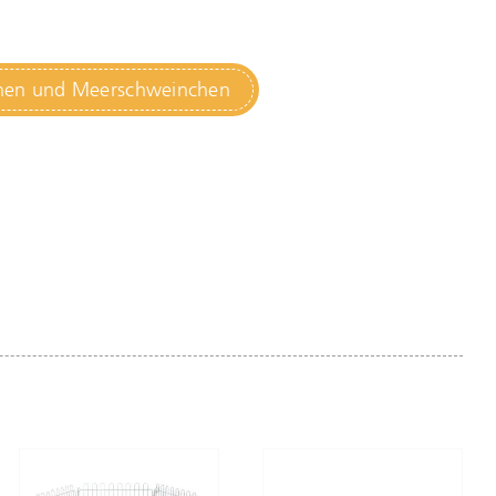
chen und Meerschweinchen