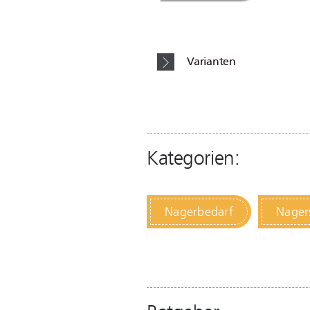
Varianten
Kategorien:
Nagerbedarf
Nager