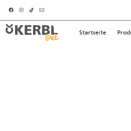
Zum
Inhalt
springen
Startseite
Prod