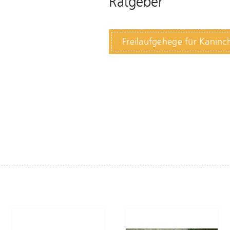
Ratgeber
Freilaufgehege für Kanin