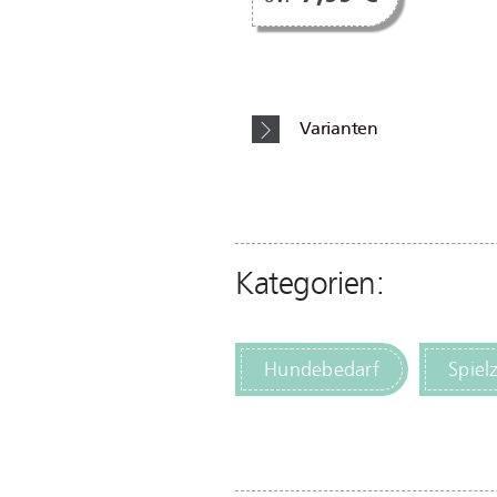
Varianten
Kategorien:
Hundebedarf
Spiel