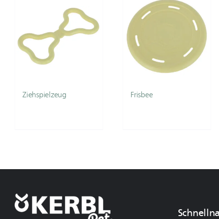
Ziehspielzeug
Frisbee
Schnelln