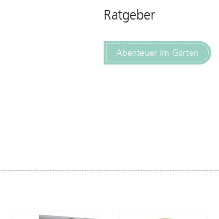
Ratgeber
Abenteuer im Garten