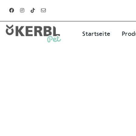
Zum
Inhalt
springen
Startseite
Prod