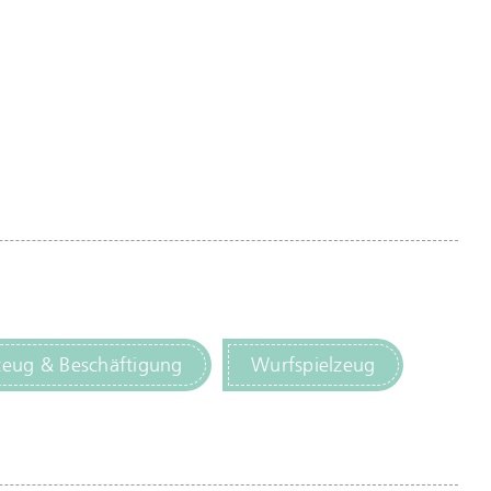
zeug & Beschäftigung
Wurfspielzeug