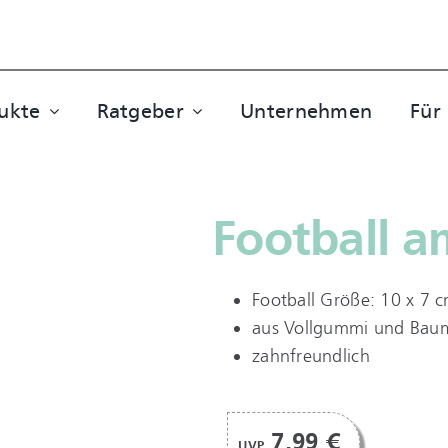
ukte
Ratgeber
Unternehmen
Für
Football a
Football Größe: 10 x 7 
aus Vollgummi und Bau
zahnfreundlich
7,99 €
UVP