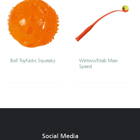
Ball ToyFastic Squeaky
Weitwurfstab Maxi
Speed
Social Media