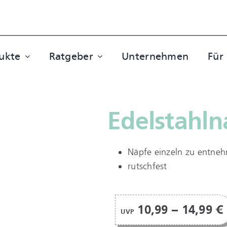
ukte
Ratgeber
Unternehmen
Für
Edelstahl
Näpfe einzeln zu entne
rutschfest
10,99 – 14,99 €
UVP