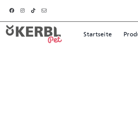
Zum
Inhalt
springen
Startseite
Prod