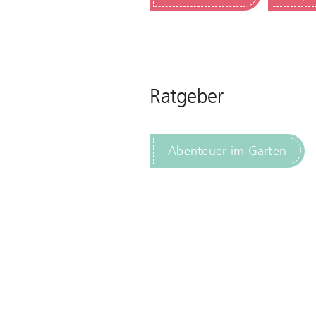
Ratgeber
Abenteuer im Garten