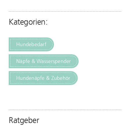
Kategorien:
Hundebedarf
Näpfe & Wasserspender
Hundenäpfe & Zubehör
Ratgeber