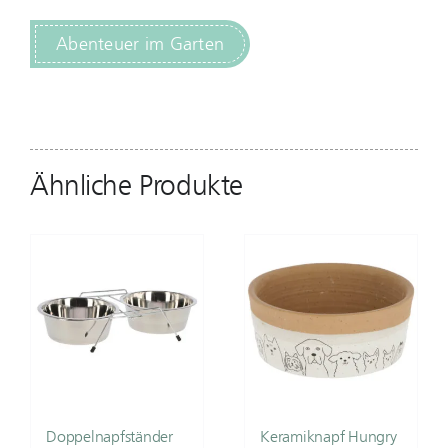
Abenteuer im Garten
Ähnliche Produkte
Doppelnapfständer
Keramiknapf Hungry