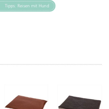
Tipps: Reisen mit Hund