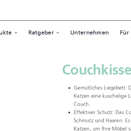
ukte
Ratgeber
Unternehmen
Für
Couchkiss
Gemütliches Liegebett: 
Katzen eine kuschelige L
Couch.
Effektiver Schutz: Das C
Schmutz und Haaren. Es 
Katzen, um Ihre Möbel s