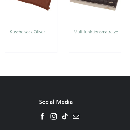
Kuschelsack Oliver
Multifunktionsmatratze
Social Media