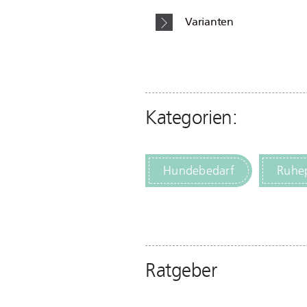
Varianten
Kategorien:
Hundebedarf
Ruhep
Ratgeber