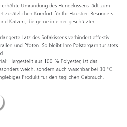
 erhöhte Umrandung des Hundekissens lädt zum
et zusätzlichen Komfort für Ihr Haustier. Besonders
und Katzen, die gerne in einer geschützten
rlängerte Latz des Sofakissens verhindert effektiv
llen und Pfoten. So bleibt Ihre Polstergarnitur stets
d.
al: Hergestellt aus 100 % Polyester, ist das
esonders weich, sondern auch waschbar bei 30 °C.
anglebiges Produkt für den täglichen Gebrauch.