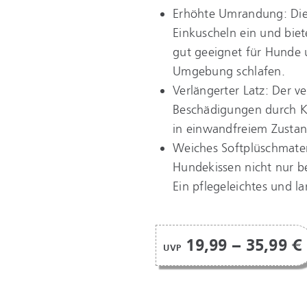
Erhöhte Umrandung: Die
Einkuscheln ein und biet
gut geeignet für Hunde 
Umgebung schlafen.
Verlängerter Latz: Der ve
Beschädigungen durch Kra
in einwandfreiem Zustan
Weiches Softplüschmateri
Hundekissen nicht nur b
Ein pflegeleichtes und l
19,99 – 35,99 €
UVP