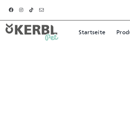
Zum
Inhalt
springen
Startseite
Prod