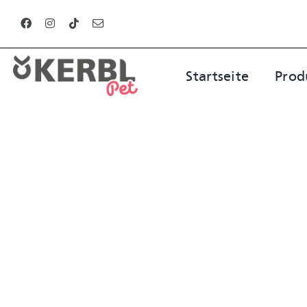
Zum
Inhalt
springen
Startseite
Prod