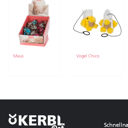
Maus
Vogel Chico
Schnelln