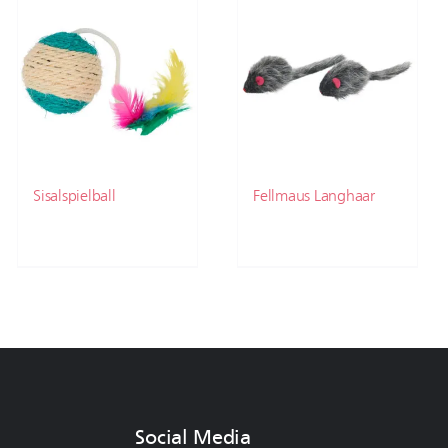
Sisalspielball
Fellmaus Langhaar
Social Media