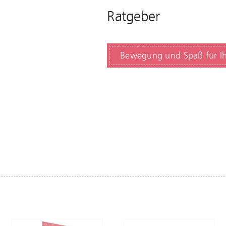
Ratgeber
Bewegung und Spaß für Ih