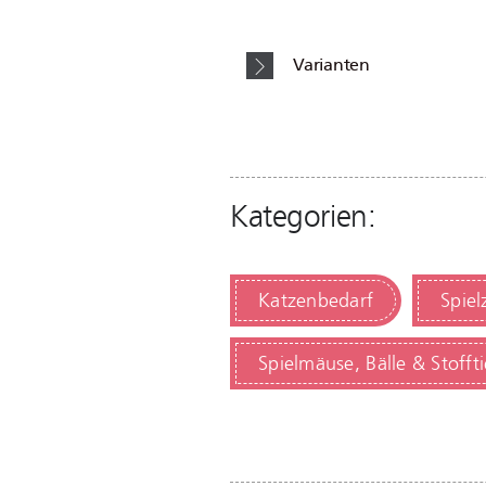
Varianten
Kategorien:
Katzenbedarf
Spie
Spielmäuse, Bälle & Stoffti