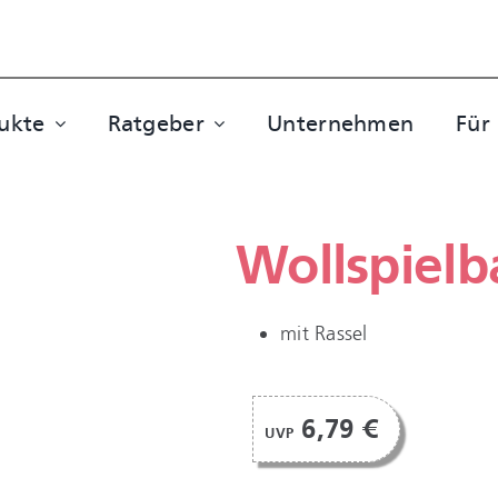
ukte
Ratgeber
Unternehmen
Für
Wollspielba
mit Rassel
6,79 €
UVP