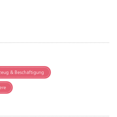
lzeug & Beschäftigung
ere