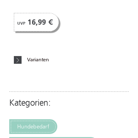
16,99 €
UVP
Varianten
Kategorien:
Hundebedarf