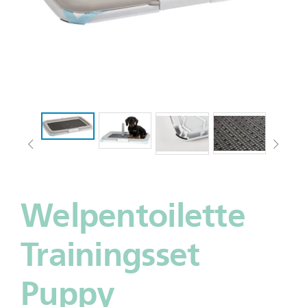
Welpentoilette
Trainingsset
Puppy