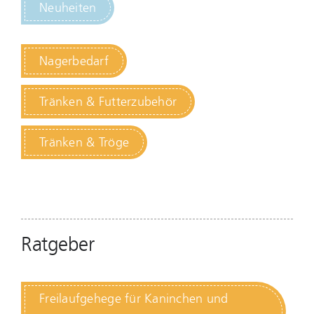
Neuheiten
Nagerbedarf
Tränken & Futterzubehör
Tränken & Tröge
Ratgeber
Freilaufgehege für Kaninchen und